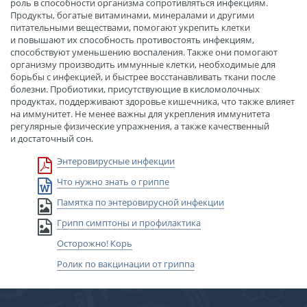
роль в способности организма сопротивляться инфекциям.
Продукты, богатые витаминами, минералами и другими
питательными веществами, помогают укрепить клетки
и повышают их способность противостоять инфекциям,
способствуют уменьшению воспаления. Также они помогают
организму производить иммунные клетки, необходимые для
борьбы с инфекцией, и быстрее восстанавливать ткани после
болезни. Пробиотики, присутствующие в кисломолочных
продуктах, поддерживают здоровье кишечника, что также влияет
на иммунитет. Не менее важны для укрепления иммунитета
регулярные физические упражнения, а также качественный
и достаточный сон.
Энтеровирусные инфекции
Что нужно знать о гриппе
Памятка по энтеровирусной инфекции
Грипп симптоны и профилактика
Осторожно! Корь
Ролик по вакцинации от гриппа