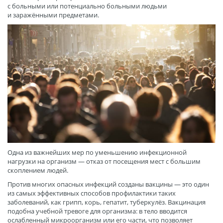
с больными или потенциально больными людьми
и заражёнными предметами.
Одна из важнейших мер по уменьшению инфекционной
нагрузки на организм — отказ от посещения мест с большим
скоплением людей.
Против многих опасных инфекций созданы вакцины — это один
из самых эффективных способов профилактики таких
заболеваний, как грипп, корь, гепатит, туберкулёз. Вакцинация
подобна учебной тревоге для организма: в тело вводится
ослабленный микроорганизм или его части, что позволяет