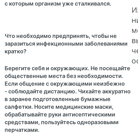
с которым организм уже сталкивался.
И
н
м
Что необходимо предпринять, чтобы не
в
заразиться инфекционными заболеваниями
ч
кратко?
о
Берегите себя и окружающих. Не посещайте
общественные места без необходимости.
Если общение с окружающими неизбежно
- соблюдайте дистанцию. Чихайте аккуратно
в заранее подготовленные бумажные
салфетки. Носите медицинские маски,
обрабатывайте руки антисептическими
средствами, пользуйтесь одноразовыми
перчатками.